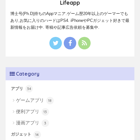
Lifeapp
博士号(Ph.D)持ちのAppマニア.ゲーム歴20年以上のゲーマーでも
あり,お気に入りのハードはPS4. iPhoneやPCガジェット好きで最
新情報をお届け中. 寄稿や記事広告依頼を募集中.
Category
アプリ
34
ゲームアプリ
18
便利アプリ
13
漫画アプリ
3
ガジェット
14