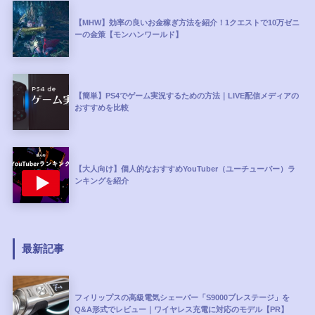
【MHW】効率の良いお金稼ぎ方法を紹介！1クエストで10万ゼニ
ーの金策【モンハンワールド】
【簡単】PS4でゲーム実況するための方法｜LIVE配信メディアの
おすすめを比較
【大人向け】個人的なおすすめYouTuber（ユーチューバー）ラ
ンキングを紹介
最新記事
フィリップスの高級電気シェーバー「S9000プレステージ」を
Q&A形式でレビュー｜ワイヤレス充電に対応のモデル【PR】