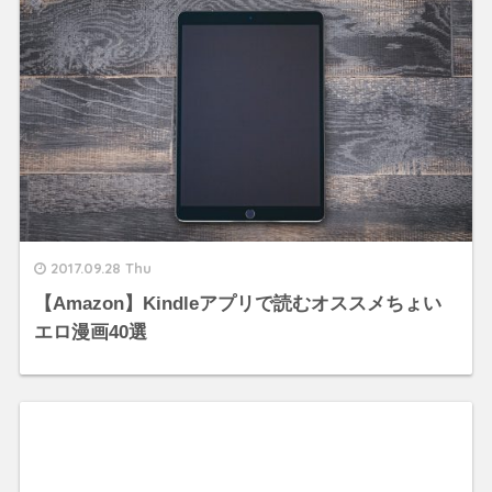
2017.09.28 Thu
【Amazon】Kindleアプリで読むオススメちょい
エロ漫画40選