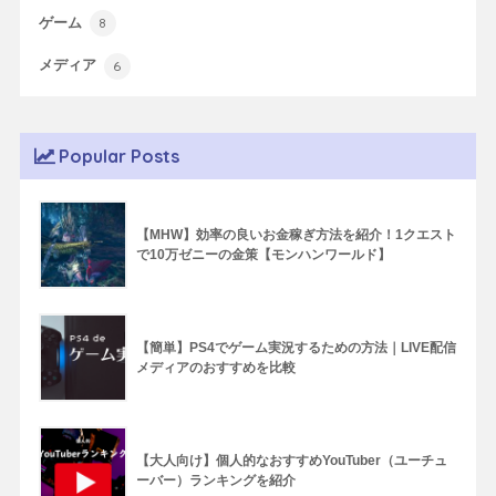
ゲーム
8
メディア
6
Popular Posts
【MHW】効率の良いお金稼ぎ方法を紹介！1クエスト
で10万ゼニーの金策【モンハンワールド】
【簡単】PS4でゲーム実況するための方法｜LIVE配信
メディアのおすすめを比較
【大人向け】個人的なおすすめYouTuber（ユーチュ
ーバー）ランキングを紹介