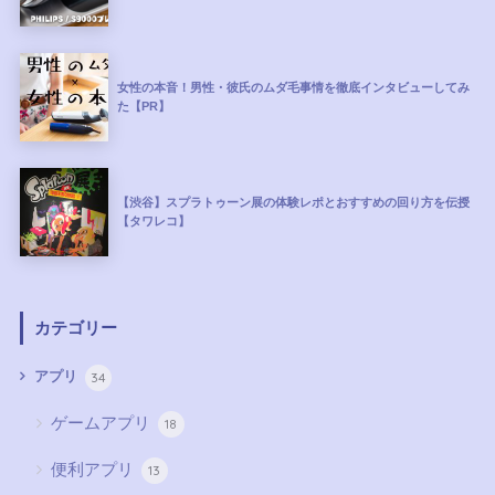
女性の本音！男性・彼氏のムダ毛事情を徹底インタビューしてみ
た【PR】
【渋谷】スプラトゥーン展の体験レポとおすすめの回り方を伝授
【タワレコ】
カテゴリー
34
アプリ
ゲームアプリ
18
便利アプリ
13