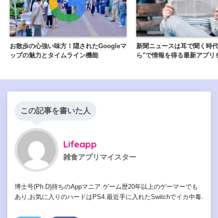
お散歩の心強い味方！隠されたGoogleマ
新聞ニュースは耳で聞く時代
ップの魅力とタイムライン機能
ら"で情報を得る最新アプリ
この記事を書いた人
Lifeapp
雑食アプリマイスター
博士号(Ph.D)持ちのAppマニア.ゲーム歴20年以上のゲーマーでも
あり,お気に入りのハードはPS4.最近手に入れたSwitchでイカ中毒.