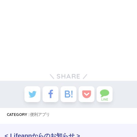
SHARE
LINE
CATEGORY :
便利アプリ
< Lifeappからのお知らせ >