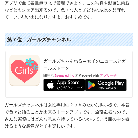
アプリで全て容量無制限で管理できます。この写真や動画は両親
などともシェア出来るので、色々な人と子どもの成長を見守れ
て、いい思い出になりますよ。おすすめです。
第７位 ガールズチャンネル
ガールズちゃんねる – 女子のニュースとガ
ールズトーク
開発元:
Jsquared Inc.
無料
posted with
アプリーチ
ガールズチャンネルは女性専用の２ｃｈみたいな掲示板で、本音
で色々と語ることが出来るトークアプリです。全部匿名なので、
みんな実際にはどんな意見を持っているのかっていう腹の中を覗
けるような感覚がとても楽しいです。