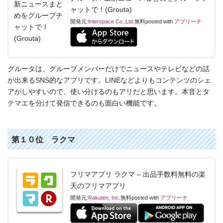
ャットで！(Grouta)
開発元:
Interspace Co.,Ltd.
無料
posted with
アプリーチ
グルータは、グループメンバーだけでニュースやテレビなどの話
が出来るSNS的なアプリです。LINEなどよりもコンテンツのシェ
アがしやすいので、使い分けるのもアリだと思います。本音とタ
テマエを分けて発信できるのも面白い機能です。
第１０位 ラクマ
フリマアプリ ラクマ – 出品手数料無料の楽
天のフリマアプリ
開発元:
Rakuten, Inc.
無料
posted with
アプリーチ