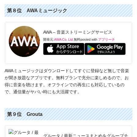
第８位 AWAミュージック
AWA – 音楽ストリーミングサービス
開発元:
AWA Co. Ltd.
無料
posted with
アプリーチ
AWAミュージックはダウンロードしてすぐに登録など無しで音楽
が聞き放題なアプリです。無料プランで充分に楽しめるので、お
得に音楽を聴けます。オフラインでの再生にも対応しているの
で、通信量がヤバい時にも大活躍です。
第９位 Grouta
グルータ / 最新ニュースまとめをグループチ