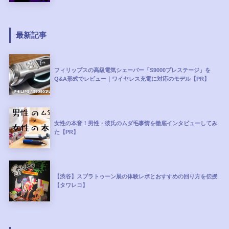
最新記事
フィリップスの高級電気シェーバー「S9000プレステージ」を
Q&A形式でレビュー｜ワイヤレス充電に対応のモデル【PR】
女性の本音！男性・彼氏のムダ毛事情を徹底インタビューしてみ
た【PR】
【渋谷】スプラトゥーン展の体験レポとおすすめの回り方を伝授
【タワレコ】