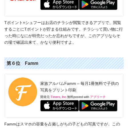
Tポイント×シュフーはお店のチラシが閲覧できるアプリで、閲覧
するごとにTポイントが貯まる仕組みです。チラシって買い物に行
った時になにが特売だったか忘れがちですが、このアプリならそ
の場で確認出来て、かなり便利ですよ。
第６位 Famm
家族アルバムFamm – 毎月1冊無料で子供の
写真をプリント印刷
開発元:
Timers, Inc.
無料
posted with
アプリーチ
Fammはスマホの容量を占拠しがちの子どもの写真ですが、この