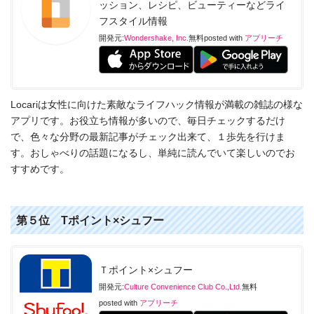
ッション、レシピ、ビューティーなどライ
フスタイル情報
開発元:
Wondershake, Inc.
無料
posted with
アプリーチ
Locariは女性に向けた素敵なライフハック情報が満載の雑誌の様な
アプリです。お役立ち情報が多いので、毎日チェックするだけ
で、色々な分野の最新記事がチェック出来て、１歩先を行けま
す。おしゃべりの話題になるし、単純に読んでいて楽しいのでお
すすめです。
第５位 Tポイント×シュフー
Ｔポイント×シュフー
開発元:
Culture Convenience Club Co.,Ltd.
無料
posted with
アプリーチ