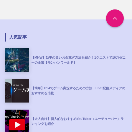
人気記事
【MHW】効率の良いお金稼ぎ方法を紹介！1クエストで10万ゼニ
ーの金策【モンハンワールド】
【簡単】PS4でゲーム実況するための方法｜LIVE配信メディアの
おすすめを比較
【大人向け】個人的なおすすめYouTuber（ユーチューバー）ラ
ンキングを紹介