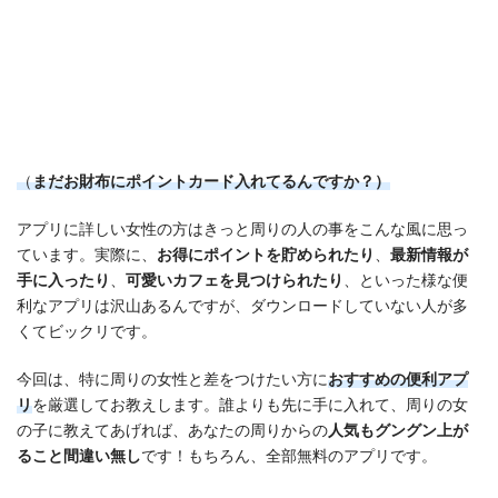
（
まだお財布にポイントカード入れてるんですか？）
アプリに詳しい女性の方はきっと周りの人の事をこんな風に思っ
ています。実際に、
お得にポイントを貯められたり
、
最新情報が
手に入ったり
、
可愛いカフェを見つけられたり
、といった様な便
利なアプリは沢山あるんですが、ダウンロードしていない人が多
くてビックリです。
今回は、特に周りの女性と差をつけたい方に
おすすめの便利アプ
リ
を厳選してお教えします。誰よりも先に手に入れて、周りの女
の子に教えてあげれば、あなたの周りからの
人気もグングン上が
ること間違い無し
です！もちろん、全部無料のアプリです。