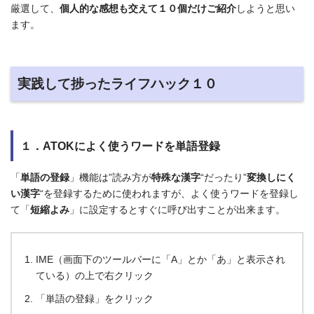
厳選して、
個人的な感想も交えて１０個だけご紹介
しようと思い
ます。
実践して捗ったライフハック１０
１．ATOKによく使うワードを単語登録
「
単語の登録
」機能は”読み方が
特殊な漢字
“だったり”
変換しにく
い漢字
“を登録するために使われますが、よく使うワードを登録し
て「
短縮よみ
」に設定するとすぐに呼び出すことが出来ます。
IME（画面下のツールバーに「A」とか「あ」と表示され
ている）の上で右クリック
「単語の登録」をクリック