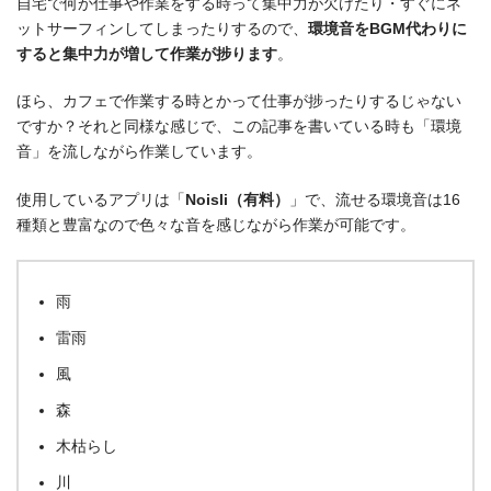
自宅で何か仕事や作業をする時って集中力が欠けたり・すぐにネ
ットサーフィンしてしまったりするので、
環境音をBGM代わりに
すると集中力が増して作業が捗ります
。
ほら、カフェで作業する時とかって仕事が捗ったりするじゃない
ですか？それと同様な感じで、この記事を書いている時も「環境
音」を流しながら作業しています。
使用しているアプリは「
Noisli（有料）
」で、流せる環境音は16
種類と豊富なので色々な音を感じながら作業が可能です。
雨
雷雨
風
森
木枯らし
川