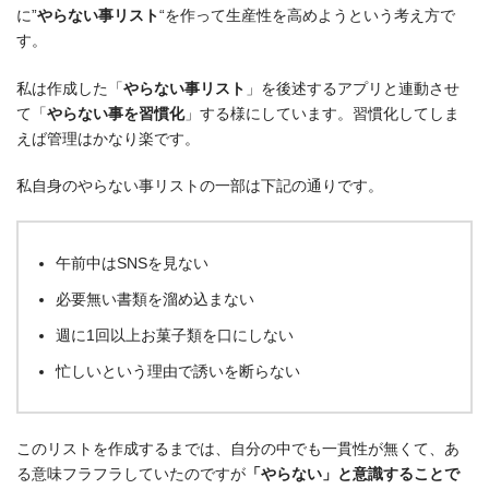
に”
やらない事リスト
“を作って生産性を高めようという考え方で
す。
私は作成した「
やらない事リスト
」を後述するアプリと連動させ
て「
やらない事を習慣化
」する様にしています。習慣化してしま
えば管理はかなり楽です。
私自身のやらない事リストの一部は下記の通りです。
午前中はSNSを見ない
必要無い書類を溜め込まない
週に1回以上お菓子類を口にしない
忙しいという理由で誘いを断らない
このリストを作成するまでは、自分の中でも一貫性が無くて、あ
る意味フラフラしていたのですが
「やらない」と意識することで