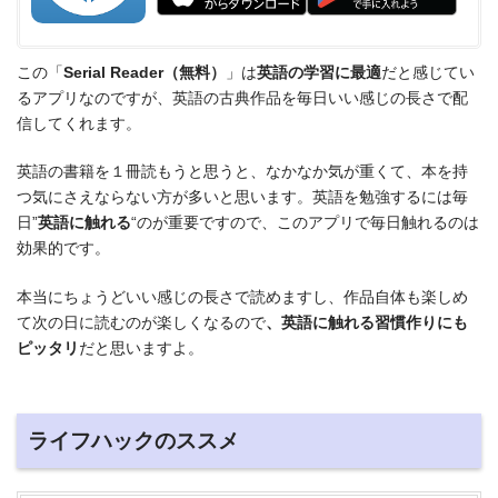
この「
Serial Reader（無料）
」は
英語の学習に最適
だと感じてい
るアプリなのですが、英語の古典作品を毎日いい感じの長さで配
信してくれます。
英語の書籍を１冊読もうと思うと、なかなか気が重くて、本を持
つ気にさえならない方が多いと思います。英語を勉強するには毎
日”
英語に触れる
“のが重要ですので、このアプリで毎日触れるのは
効果的です。
本当にちょうどいい感じの長さで読めますし、作品自体も楽しめ
て次の日に読むのが楽しくなるので
、英語に触れる習慣作りにも
ピッタリ
だと思いますよ。
ライフハックのススメ