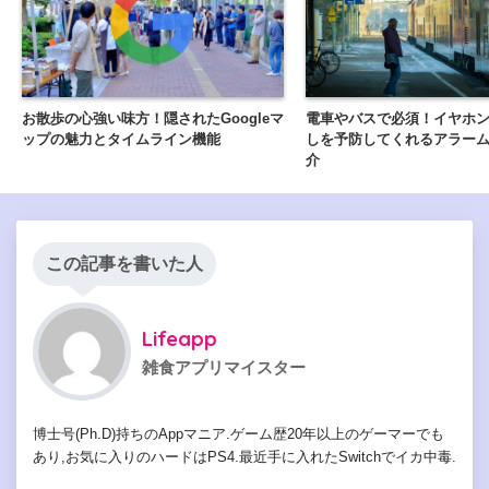
お散歩の心強い味方！隠されたGoogleマ
電車やバスで必須！イヤホ
ップの魅力とタイムライン機能
しを予防してくれるアラー
介
この記事を書いた人
Lifeapp
雑食アプリマイスター
博士号(Ph.D)持ちのAppマニア.ゲーム歴20年以上のゲーマーでも
あり,お気に入りのハードはPS4.最近手に入れたSwitchでイカ中毒.