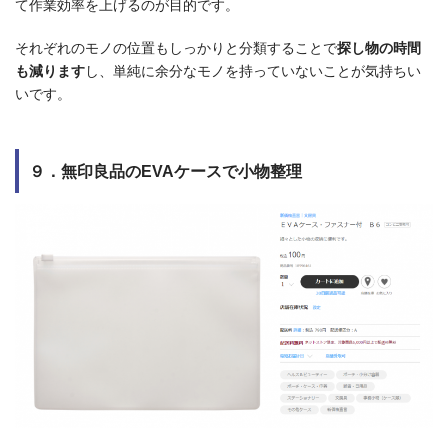
て作業効率を上げるのが目的です。
それぞれのモノの位置もしっかりと分類することで
探し物の時間
も減ります
し、単純に余分なモノを持っていないことが気持ちい
いです。
９．無印良品のEVAケースで小物整理