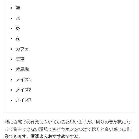
海
水
炎
夜
カフェ
電車
扇風機
ノイズ1
ノイズ2
ノイズ3
特に自宅での作業に向いていると思いますが、周りの音が気にな
って集中できない環境でもイヤホンをつけて聴くと良い感じに作
業できます。
音楽よりおすすめ
ですね。