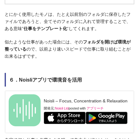
とにかく使用したモノは、たとえ以前別のフォルダに保存したフ
ァイルであろうと、全てそのフォルダに入れて管理することで、
ある意味”
仕事をテンプレート化
“してくれます。
似たような仕事があった場合には、その
フォルダを開けば環境が
整っている
ので、以前より速いスピードで仕事に取り組むことが
出来るはずです。
６．Noisliアプリで環境音を活用
Noisli – Focus, Concentration & Relaxation
開発元:
Noisli Ltd
posted with
アプリーチ