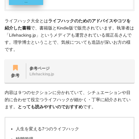
ライフハック大全とは
ライフハックのためのアドバイスやコツを
紹介した書籍
で、書籍版とKindle版で販売されています。執筆者は
「Lifehacking.jp」というメディアも運営されている堀正岳さんで
す。理学博士ということで、気候についても造詣が深いお方の様
です。
参考ページ
Lifehacking.jp
参考
内容は９つのセクションに分かれていて、シチュエーションや目
的に合わせて役立つライフハックが細かく・丁寧に紹介されてい
ます。
とっても読みやすいのでおすすめ
です。
人生を変える7つのライフハック