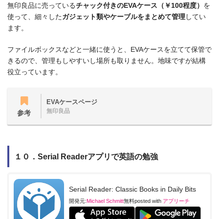
無印良品に売っている
チャック付きのEVAケース（￥100程度）
を
使って、細々した
ガジェット類やケーブルをまとめて管理
してい
ます。
ファイルボックスなどと一緒に使うと、EVAケースを立てて保管で
きるので、管理もしやすいし場所も取りません。地味ですが結構
役立っています。
EVAケースページ
無印良品
参考
１０．Serial Readerアプリで英語の勉強
Serial Reader: Classic Books in Daily Bits
開発元:
Michael Schmitt
無料
posted with
アプリーチ