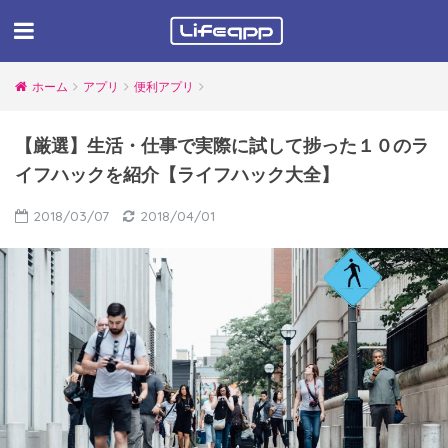
ホーム
アプリ
便利アプリ
【厳選】生活・仕事で実際に試して捗った１０のラ
イフハックを紹介【ライフハック大全】
2018/03/07
2018/04/01