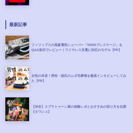
最新記事
フィリップスの高級電気シェーバー「S9000プレステージ」を
Q&A形式でレビュー｜ワイヤレス充電に対応のモデル【PR】
女性の本音！男性・彼氏のムダ毛事情を徹底インタビューしてみ
た【PR】
【渋谷】スプラトゥーン展の体験レポとおすすめの回り方を伝授
【タワレコ】