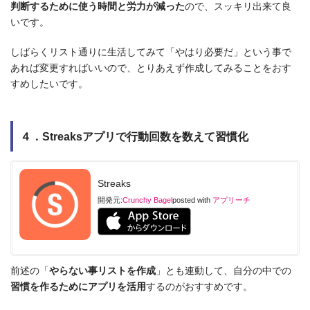
判断するために使う時間と労力が減った
ので、スッキリ出来て良
いです。
しばらくリスト通りに生活してみて「やはり必要だ」という事で
あれば変更すればいいので、とりあえず作成してみることをおす
すめしたいです。
４．Streaksアプリで行動回数を数えて習慣化
Streaks
開発元:
Crunchy Bagel
posted with
アプリーチ
前述の「
やらない事リストを作成
」とも連動して、自分の中での
習慣を作るためにアプリを活用
するのがおすすめです。