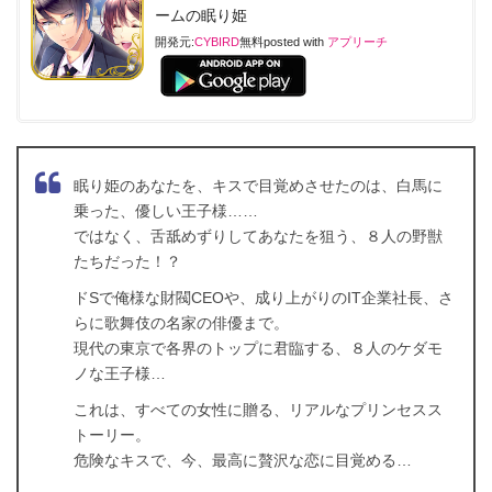
ームの眠り姫
開発元:
CYBIRD
無料
posted with
アプリーチ
眠り姫のあなたを、キスで目覚めさせたのは、白馬に
乗った、優しい王子様……
ではなく、舌舐めずりしてあなたを狙う、８人の野獣
たちだった！？
ドSで俺様な財閥CEOや、成り上がりのIT企業社長、さ
らに歌舞伎の名家の俳優まで。
現代の東京で各界のトップに君臨する、８人のケダモ
ノな王子様…
これは、すべての女性に贈る、リアルなプリンセスス
トーリー。
危険なキスで、今、最高に贅沢な恋に目覚める…