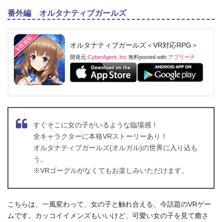
番外編 オルタナティブガールズ
オルタナティブガールズ＜VR対応RPG＞
開発元:
CyberAgent, Inc.
無料
posted with
アプリーチ
すぐそこに女の子がいるような臨場感！
全キャラクターに本格VRストーリーあり！
オルタナティブガールズ(オルガル)の世界に入り込も
う。
※VRゴーグルがなくてもお楽しみいただけます。
こちらは、一風変わって、女の子と触れ合える、今話題のVRゲー
ムです。カッコイイメンズもいいけど、可愛い女の子を見て癒さ