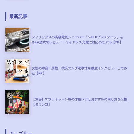
最新記事
フィリップスの高級電気シェーバー「S9000プレステージ」を
Q&A形式でレビュー｜ワイヤレス充電に対応のモデル【PR】
女性の本音！男性・彼氏のムダ毛事情を徹底インタビューしてみ
た【PR】
【渋谷】スプラトゥーン展の体験レポとおすすめの回り方を伝授
【タワレコ】
カテゴリー