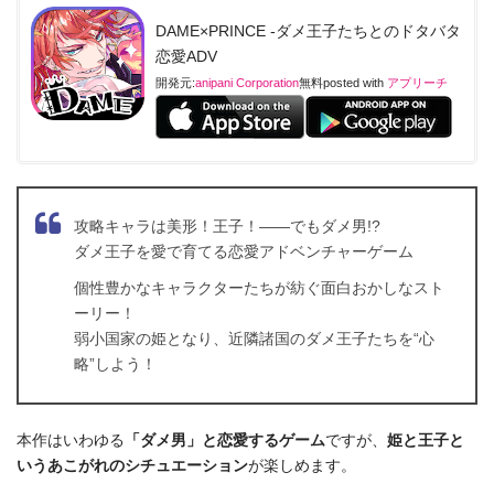
DAME×PRINCE -ダメ王子たちとのドタバタ
恋愛ADV
開発元:
anipani Corporation
無料
posted with
アプリーチ
攻略キャラは美形！王子！――でもダメ男!?
ダメ王子を愛で育てる恋愛アドベンチャーゲーム
個性豊かなキャラクターたちが紡ぐ面白おかしなスト
ーリー！
弱小国家の姫となり、近隣諸国のダメ王子たちを“心
略”しよう！
本作はいわゆる
「ダメ男」と恋愛するゲーム
ですが、
姫と王子と
いうあこがれのシチュエーション
が楽しめます。