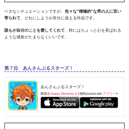
ベタなシチュエーションですが、
色々な”積極的”な男の人に言い
寄られて
、どれにしようか存分に迷える作品です。
誰もが自分のことを愛してくれて
、時にはちょっと心を弄ばれる
ような感覚がたまらなくいいです。
第７位 あんさんぶるスターズ！
あんさんぶるスターズ！
開発元:
Happy Elements K.K
無料
posted with
アプリーチ