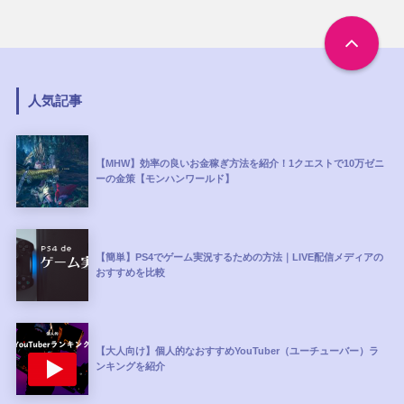
人気記事
【MHW】効率の良いお金稼ぎ方法を紹介！1クエストで10万ゼニ
ーの金策【モンハンワールド】
【簡単】PS4でゲーム実況するための方法｜LIVE配信メディアの
おすすめを比較
【大人向け】個人的なおすすめYouTuber（ユーチューバー）ラ
ンキングを紹介