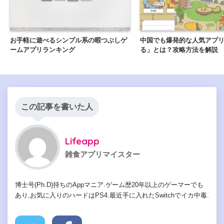
お手軽に遊べるシンプル系の暇つぶしゲ
中国でも爆発的な人気アプ
ームアプリランキング
る」とは？攻略方法を解説
この記事を書いた人
Lifeapp
雑食アプリマイスター
博士号(Ph.D)持ちのAppマニア.ゲーム歴20年以上のゲーマーでも
あり,お気に入りのハードはPS4.最近手に入れたSwitchでイカ中毒.